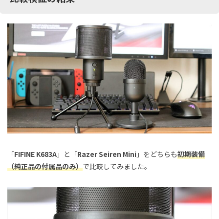
「
FIFINE K683A
」と「
Razer Seiren Mini
」をどちらも
初期装備
（純正品の付属品のみ）
で比較してみました。