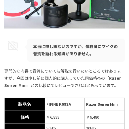
本当に申し訳ないのですが、僕自身にマイクの
音質を語れる知識がありません。
専門的な内容で音質についても解説を行いたいところではありま
すが、今回は少し前に個人的に購入していた同価格帯の「
Razer
Seiren Mini
」との比較にてレビューできればと思っています。
製品名
FIFINE K683A
Razer Seiren Mini
価格
￥6,899
￥6,480
50Hz-
20Hz-