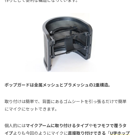
作りとして便利な構造となっています。
ポップガードは金属メッシュとプラメッシュの2重構造。
取り付けは簡単で、背面にあるゴムシートを引っ張るだけで簡単
にマイクにセットできます。
個人的には
マイクアームに取り付けるタイプ
や
モフモフで覆うタ
イプ
よりも今回のようにマイクに
直接取り付けできる
「
U字ホップ