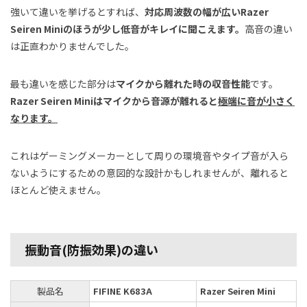
強いて違いを挙げるとすれば、
対応周波数の幅が広いRazer
Seiren Miniのほうが少し低音がキレイに聞こえます。
高音の違い
は正直わかりませんでした。
最も違いを感じた部分は
マイクから離れた時の収音性能
です。
Razer Seiren Miniはマイクから音源が離れると
極端に音が小さく
なります。
これはゲーミングメーカーとして周りの環境音やタイプ音が入ら
ないようにするための意図的な設計かもしれませんが、離れると
ほとんど使えません。
振動音(防振効果)の違い
製品名
FIFINE K683A
Razer Seiren Mini