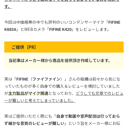
す。
今回は中価格帯の中でも評判のいいコンデンサーマイク「
FIFINE
K683A
」とWEBカメラ「
FIFINE K420
」をレビューします。
ご提供［PR］
当記事はメーカー様から商品を提供頂き作成しています。
実は「
FIFINE
（
ファイファイン
）」さんの結構は前々から気にな
っていたものが多く自身での購入＆レビューを検討していました
が
主力製品がマイク関連
となっており、
どうしても文章でのレビュ
ーが難しいと考えてしまっていました。
実はご提供いただく際にも「
自身で動画や音声配信は行っておら
ず細かな音質のレビューが難しい
」という旨をメーカー様にお伝