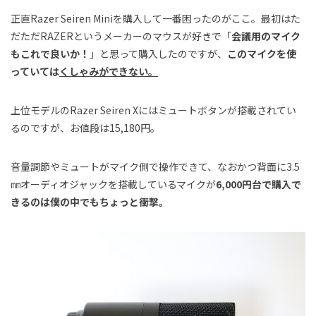
正直Razer Seiren Miniを購入して一番困ったのがここ。最初はた
だただRAZERというメーカーのマウスが好きで「
会議用のマイク
もこれで良いか！
」と思って購入したのですが、
このマイクを使
っていては
くしゃみができない。
上位モデルのRazer Seiren Xにはミュートボタンが搭載されてい
るのですが、お値段は15,180円。
音量調節やミュートがマイク側で操作できて、なおかつ背面に3.5
㎜オーディオジャックを搭載しているマイクが
6,000円台で購入で
きるのは僕の中でもちょっと衝撃。