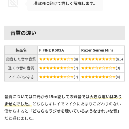
項目別に分けて詳しく解説します。
音質の違い
製品名
FIFINE K683A
Razer Seiren Mini
録音した音の音質
(8)
(8.5)
遠くの音の音質
(7)
(3)
ノイズの少なさ
(7)
(8)
音質については口元から15㎝話しての録音では
大きな違いはあり
ませんでした。
どちらもキレイでマイクにあまりこだわりのない
僕からすると「
どちらもラジオを聴いているようなきれいな音
」
だと感じました。