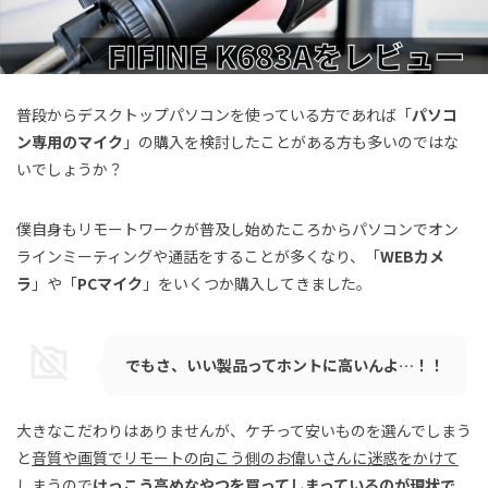
普段からデスクトップパソコンを使っている方であれば「
パソコ
ン専用のマイク
」の購入を検討したことがある方も多いのではな
いでしょうか？
僕自身もリモートワークが普及し始めたころからパソコンでオン
ラインミーティングや通話をすることが多くなり、「
WEBカメ
ラ
」や「
PCマイク
」をいくつか購入してきました。
でもさ、いい製品ってホントに高いんよ…！！
大きなこだわりはありませんが、ケチって安いものを選んでしまう
と
音質や画質でリモートの向こう側のお偉いさんに迷惑をかけて
しまうので
けっこう高めなやつを買ってしまっているのが現状で