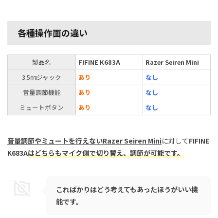
各種操作面の違い
製品名
FIFINE K683A
Razer Seiren Mini
3.5㎜ジャック
あり
なし
音量調節機能
あり
なし
ミュートボタン
あり
なし
音量調節やミュートを行えないRazer Seiren Mini
に対して
FIFINE
K683A
はどちらもマイク側で切り替え、調節が可能です。
こればかりはどう考えてもあったほうがいい機
能です。