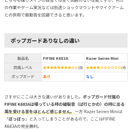
の作業やゲーム実況などは別途ショックマウントやマイクアーム
との併用で振動音を回避できると思います。
ポップガードありなしの違い
製品名
FIFINE K683A
Razer Seiren Mini
防風レベル
(8)
(4)
ポップガード
あり
なし
さすがにここは大きな違いがありました。
ポップガード付属の
FIFINE K683A
は喋っている時の破裂音（ぱ行とかの）の時に出る
風を受ける音をほとんど感じません。
一方 Razer Seiren Miniは
「
ぼっぼっ
」と入ってしまうことがあるので、ここはFIFINE
K683Aの完全勝利。