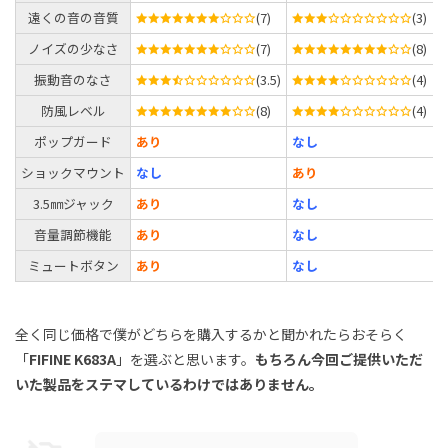
遠くの音の音質
(7)
(3)
ノイズの少なさ
(7)
(8)
振動音のなさ
(3.5)
(4)
防風レベル
(8)
(4)
ポップガード
あり
なし
ショックマウント
なし
あり
3.5㎜ジャック
あり
なし
音量調節機能
あり
なし
ミュートボタン
あり
なし
全く同じ価格で僕がどちらを購入するかと聞かれたらおそらく
「
FIFINE K683A
」を選ぶと思います。
もちろん今回ご提供いただ
いた製品をステマしているわけではありません。