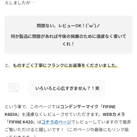
えしましたが…
問題ない。レビューOK！
('ω')ノ
何か製品に問題があれば今後の発展のために遠慮なく書いて
くれ！
と、
ものすごく丁寧にフランクにお返事をくださいました。
いろいろと心広すぎません？！笑
という事で、このページでは
コンデンサーマイク
「
FIFINE
K683A
」を遠慮なくレビューさせていただきます。
WEBカメラ
「
FIFINE K420
」は
コチラのページ
でレビューしていますので是非
ご覧いただけると嬉しいです！（このページの最後にもリンク貼
っておきます。）