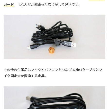
ガード
」はなんだか締まった感じがして好きです。
その他の付属品はマイクとパソコンをつなげる
2in1ケーブル
と
マ
イク固定穴を変換する金具
。