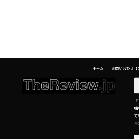
ホーム
お問い合わせ【
「
構
て
※