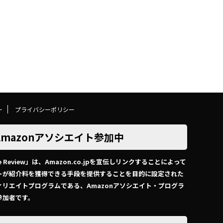
ー
プライバシーポリシー
Amazonアソシエイト参加中
e Review」は、Amazon.co.jpを宣伝しリンクすることによって
トが紹介料を獲得できる手段を提供することを目的に設定された
ィリエイトプログラムである、Amazonアソシエイト・プログラ
参加者です。