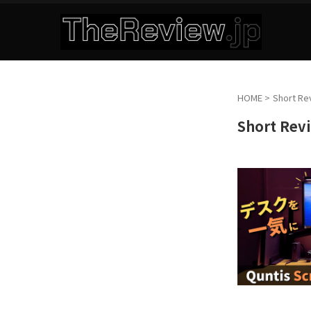
HOME
>
Short Re
Short Rev