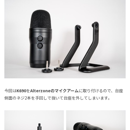
今回は
K690
を
Alterzoneのマイクアーム
に取り付けるので、台座
側面のネジ2本を手回しで抜いて台座を外してしまいます。