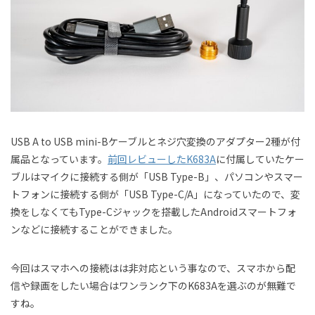
USB A to USB mini-Bケーブルとネジ穴変換のアダプター2種が付
属品となっています。
前回レビューしたK683A
に付属していたケー
ブルはマイクに接続する側が「USB Type-B」、パソコンやスマー
トフォンに接続する側が「USB Type-C/A」になっていたので、変
換をしなくてもType-Cジャックを搭載したAndroidスマートフォ
ンなどに接続することができました。
今回はスマホへの接続はは非対応という事なので、スマホから配
信や録画をしたい場合はワンランク下のK683Aを選ぶのが無難で
すね。