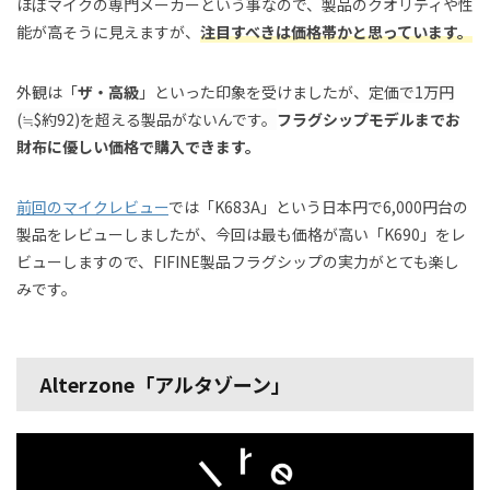
ほぼマイクの専門メーカーという事なので、製品のクオリティや性
能が高そうに見えますが、
注目すべきは価格帯かと思っています。
外観は「
ザ・高級
」といった印象を受けましたが、
定価で1万円
(≒$約92)を超える製品がないんです。
フラグシップモデルまでお
財布に優しい価格で購入できます。
前回のマイクレビュー
では「K683A」という日本円で6,000円台の
製品をレビューしましたが、今回は最も価格が高い「K690」をレ
ビューしますので、FIFINE製品フラグシップの実力がとても楽し
みです。
Alterzone「アルタゾーン」