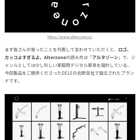
https://www.alterzone.io/
まず皆さんが思ったことを代表して言わせていただくと、
ロゴ、
カッコよすぎるよ。
Alterzone
の読み方は「
アルタゾーン
」で、ジ
ャンルとしては少し珍しい家庭用デジタル家具を設計している、
今回製品をご提供くださったDELEの北欧支社で設立されたブラン
ドです。